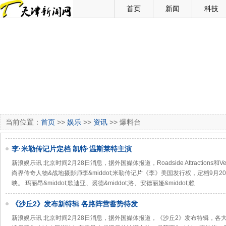
首页
新闻
科技
当前位置：
首页
>>
娱乐
>>
资讯
>> 爆料台
李·米勒传记片定档 凯特·温斯莱特主演
新浪娱乐讯 北京时间2月28日消息，据外国媒体报道，Roadside Attractions和Ve
尚界传奇人物&战地摄影师李&middot;米勒传记片《李》美国发行权，定档9月
映。 玛丽昂&middot;歌迪亚、裘德&middot;洛、安德丽娅&middot;赖
《沙丘2》发布新特辑 各路阵营蓄势待发
新浪娱乐讯 北京时间2月28日消息，据外国媒体报道，《沙丘2》发布特辑，各