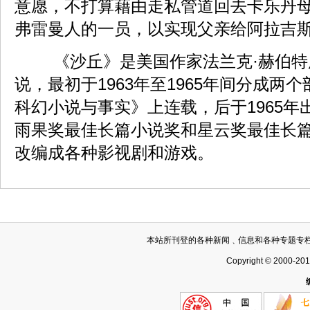
意愿，不打算藉由走私管道回去卡乐丹
弗雷曼人的一员，以实现父亲给阿拉吉
《沙丘》是美国作家法兰克·赫伯特
说，最初于1963年至1965年间分成两
科幻小说与事实》上连载，后于1965年
雨果奖最佳长篇小说奖和星云奖最佳长
改编成各种影视剧和游戏。
本站所刊登的各种新闻﹑信息和各种专题专
Copyright © 2000-20