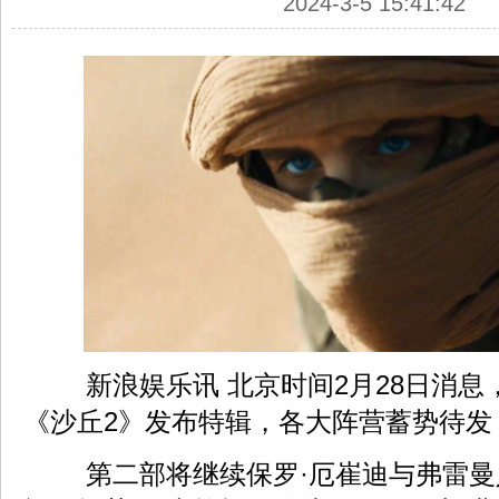
2024-3-5 15:41:42
新浪娱乐讯 北京时间2月28日消息
《沙丘2》发布特辑，各大阵营蓄势待发
第二部将继续保罗·厄崔迪与弗雷曼