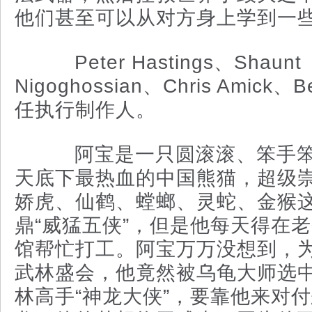
他们甚至可以从对方身上学到一
Peter Hastings、Shaunt
Nigoghossian、Chris Amick、
任执行制作人。
阿宝是一只圆滚滚、笨手笨
天底下最热血的中国熊猫，超级
娇虎、仙鹤、螳螂、灵蛇、金猴
鼎“威猛五侠”，但是他每天得在
馆帮忙打工。阿宝万万没想到，
武林盛会，他竟然被乌龟大师选
林高手“神龙大侠”，要靠他来对