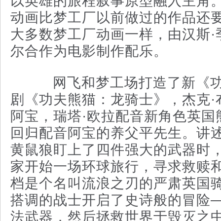
以英雄的旅程叙事原型融入主角
动画比梦工厂以前做过的作品还
大多数梦工厂动画一样，由汉斯·
尔合作为电影制作配乐。
网飞和梦工场打造了新《功
剧《功夫熊猫：龙骑士》，杰克·
阿宝，瑞塔·欧拉配音新角色英国
回归配音阿宝的养父平先生。讲
黄鼠狼盯上了四件强大的武器时
家开始一场环球旅行，寻求救赎
档是个名叫流浪之刃的严肃英国
搭调的战士开启了史诗般的冒险
法武器，然后拯救世界于毁灭之