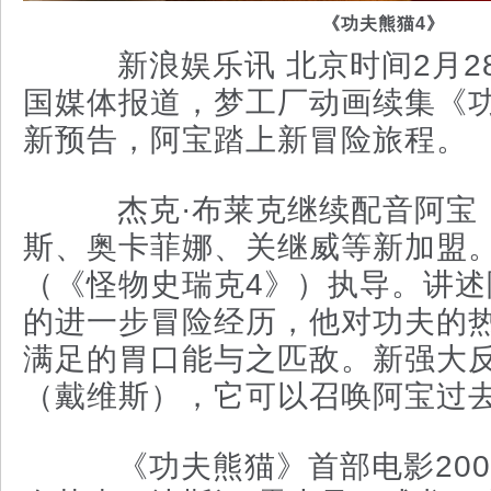
《功夫熊猫4》
新浪娱乐讯 北京时间2月2
国媒体报道，梦工厂动画续集《功
新预告，阿宝踏上新冒险旅程。
杰克·布莱克继续配音阿宝，
斯、奥卡菲娜、关继威等新加盟。
（《怪物史瑞克4》）执导。讲述
的进一步冒险经历，他对功夫的
满足的胃口能与之匹敌。新强大
（戴维斯），它可以召唤阿宝过
《功夫熊猫》首部电影200