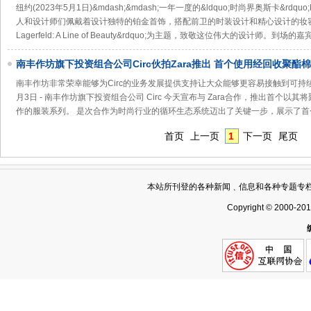
纽约(2023年5月1日)&mdash;&mdash;一年一度的&ldquo;时尚界奥斯卡&rdq
人和设计师们佩戴着设计独特的铂金首饰，搭配前卫的时装设计和精心设计的妆容。今年Met
Lagerfeld: A Line of Beauty&rdquo;为主题，致敬这位伟大的设计师。到场的嘉
南丰作坊旗下投资组合公司Circ伙拍Zara推出 首个使用经回收聚酯
成的服装系列
南丰作坊非常荣幸能够为Circ的业务发展提供支持让大众能够更容易接触到可持续时尚香港 - 
月3日 - 南丰作坊旗下投资组合公司 Circ 今天宣布与 Zara合作，推出首个
作的服装系列。 是次合作为时尚行业的循环生态系统迈出了关键一步，展示了首
首页
上一页
1
下一页
尾页
本站所刊登的各种新闻﹑信息和各种专题专
Copyright © 2000-20