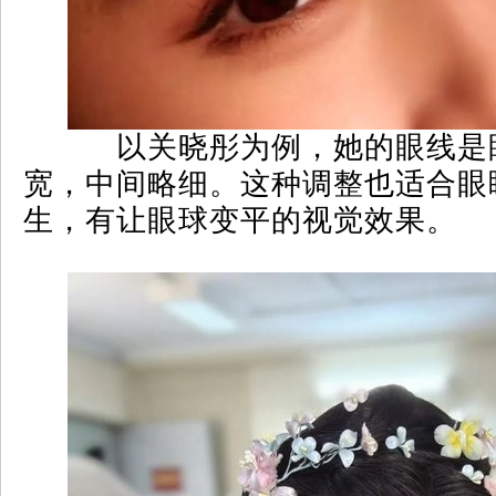
以关晓彤为例，她的眼线是
宽，中间略细。这种调整也适合眼
生，有让眼球变平的视觉效果。