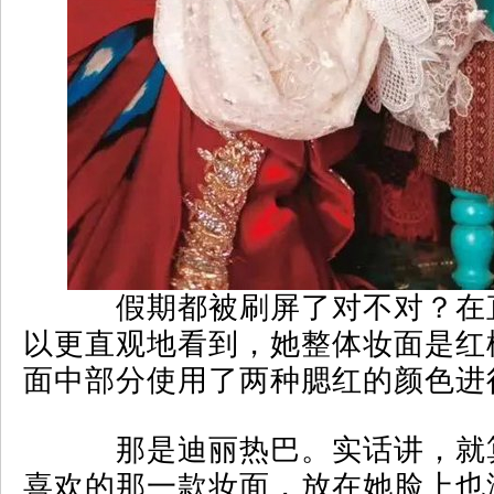
假期都被刷屏了对不对？在
以更直观地看到，她整体妆面是红
面中部分使用了两种腮红的颜色进
那是迪丽热巴。实话讲，就
喜欢的那一款妆面，放在她脸上也