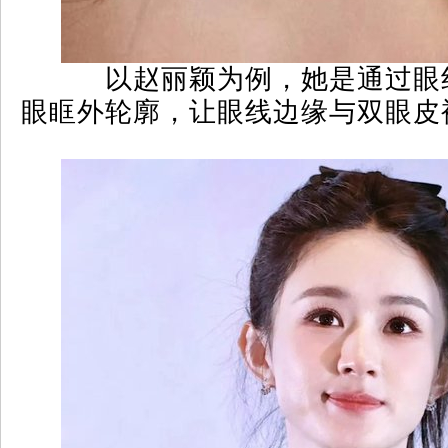
以赵丽颖为例，她是通过眼
眼眶外轮廓，让眼线边缘与双眼皮