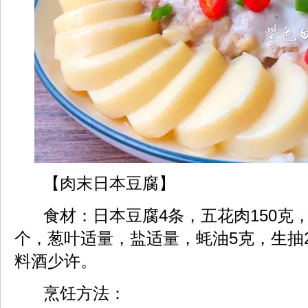
【肉末日本豆腐】
食材：日本豆腐4条，五花肉150克，
个，葱叶适量，盐适量，蚝油5克，生抽
料酒少许。
烹饪方法：