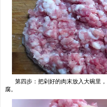
第四步：把剁好的肉末放入大碗里，
腐。