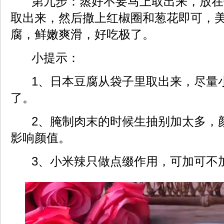
第九步：蒸好不要马上取出来，放在
取出来，然后撒上红椒圈和葱花即可，
腐，鲜嫩爽滑，好吃极了。
小提示：
1、日本豆腐从袋子里取出来，尽量
了。
2、腌制肉末的时候生抽别加太多，
影响颜值。
3、小米辣只做点缀作用，可加可不