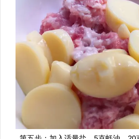
第五步：加入适量盐，5克蚝油，20