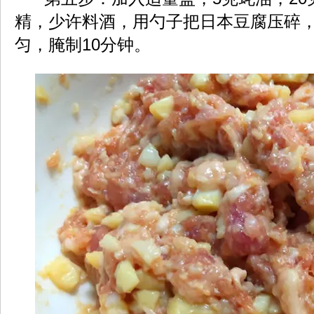
精，少许料酒，用勺子把日本豆腐压碎
匀，腌制10分钟。