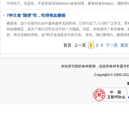
不好吃了。也是哈，不是有俗语说&ldquo;春食则香，夏食则臭&rdquo;，顺时
7种主食“随便"吃，吃得饱血糖稳
糖尿病，这个在现代社会中越来越常见的疾病，已经引起了人们的广泛关注。而
持血糖稳定，成为了他们日常生活中的一大挑战。但是，你知道吗？有些食物，糖尿病患者
的，而且还能吃得饱，这7种主食就是其中的代表。 首先，我们要明白，糖尿病
首页
上一页
1
2
3
下一页
尾页
本站所刊登的各种新闻﹑信息和各种专题专
Copyright © 2000-20