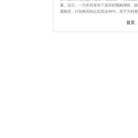
量。近日，一汽丰田发布了该车的预购调研，据
愿购买，计划购买的占比高达46%，至于为何
首页