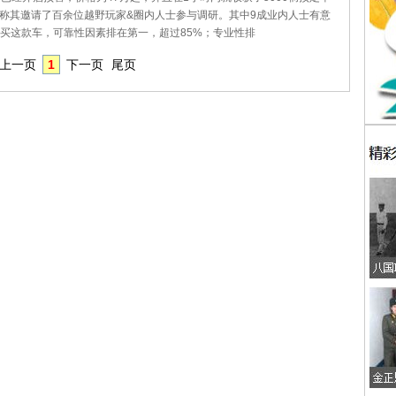
称其邀请了百余位越野玩家&圈内人士参与调研。其中9成业内人士有意
要买这款车，可靠性因素排在第一，超过85%；专业性排
上一页
1
下一页
尾页