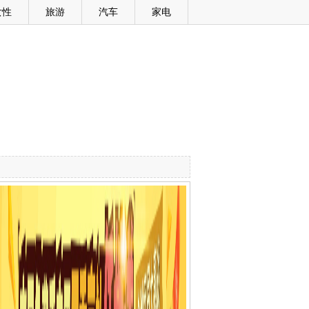
女性
旅游
汽车
家电