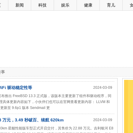
页
新闻
科技
娱乐
健康
育儿
趣事
WiFi 驱动稳定性等
2024-03-09
今天宣布推出 FreeBSD 13.3 正式版，该版本主要更新了组件和驱动程序，同
之家整理具体更新内容如下，小伙伴们也可以在官网查看更新内容： LLVM 和
更新至 9.6p1 版本 Sendmail 更
 万元，3.49 秒破百、续航 620km
2024-03-09
 620km 星舰性能版车型正式开启交付，其售价为 22.88 万元。吉利银河 E8