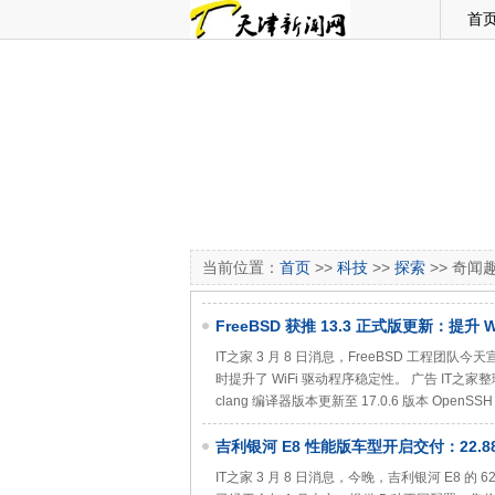
首
当前位置：
首页
>>
科技
>>
探索
>> 奇闻
FreeBSD 获推 13.3 正式版更新：提升 
IT之家 3 月 8 日消息，FreeBSD 工程团队
时提升了 WiFi 驱动程序稳定性。 广告 IT
clang 编译器版本更新至 17.0.6 版本 OpenSSH 
吉利银河 E8 性能版车型开启交付：22.88
IT之家 3 月 8 日消息，今晚，吉利银河 E8 的