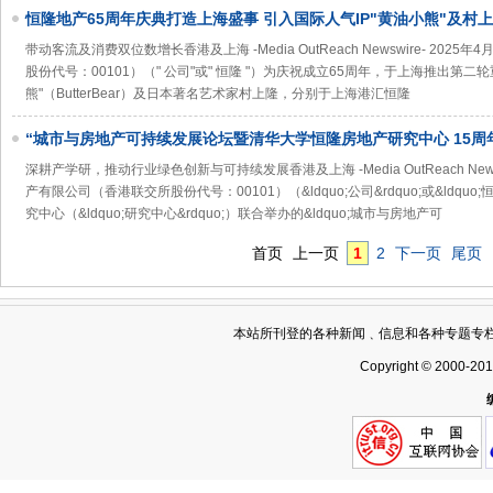
恒隆地产65周年庆典打造上海盛事 引入国际人气IP"黄油小熊"及村上隆Oh
首展
带动客流及消费双位数增长香港及上海 -Media OutReach Newswire- 202
股份代号：00101）（" 公司"或" 恒隆 "）为庆祝成立65周年，于上海推出第二
熊"（ButterBear）及日本著名艺术家村上隆，分别于上海港汇恒隆
“城市与房地产可持续发展论坛暨清华大学恒隆房地产研究中心 15周
深耕产学研，推动行业绿色创新与可持续发展香港及上海 -Media OutReach Newsw
产有限公司（香港联交所股份代号：00101）（&ldquo;公司&rdquo;或&ldquo
究中心（&ldquo;研究中心&rdquo;）联合举办的&ldquo;城市与房地产可
首页
上一页
1
2
下一页
尾页
本站所刊登的各种新闻﹑信息和各种专题专
Copyright © 2000-20