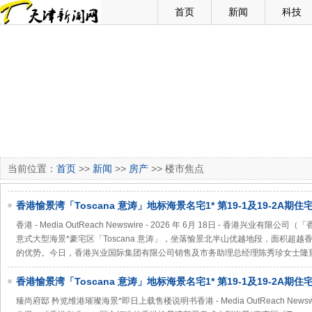
首页
新闻
科技
当前位置：
首页
>>
新闻
>>
房产
>> 楼市焦点
香港愉景湾「Toscana 意涛」地标海景名宅1* 第19-1及19-2A期
TOSCANA 满‧意」及「ONE TOSCANA 2 满‧意2期」 臻尚府邸 
香港 - Media OutReach Newswire - 2026 年 6月 18日 - 香港兴
意式大型海景*豪宅区「Toscana 意涛」，坐落愉景北半山优越地段，面积超越
的优势。今日，香港兴业国际集团有限公司销售及市务助理总经理陈秀珍女士隆重宣布
香港愉景湾「Toscana 意涛」地标海景名宅1* 第19-1及19-2A期
TOSCANA 满‧意」及「ONE TOSCANA 2 满‧意2期」
臻尚府邸 矜览维港璀璨海景*即日上载售楼说明书香港 - Media OutReach Newswire