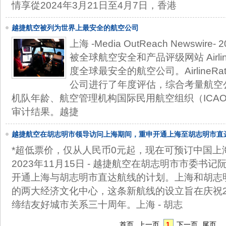
情享從2024年3月21日至4月7日，香港
越捷航空被列为世界上最安全的航空公司
上海 -Media OutReach Newswire
被全球航空安全和产品评级网站 AirlineR
度全球最安全的航空公司。AirlineRati
公司进行了年度评估，综合考量航空
机队年龄、航空管理机构国际民用航空组织（ICA
审计结果。越捷
越捷航空在胡志明市领导访问上海期间，重申开通上海至胡志明市直
*超低票价，仅从人民币0元起，现在可预订中国上海 -Med
2023年11月15日 - 越捷航空在胡志明市市委书
开通上海与胡志明市直达航线的计划。上海和胡志
的两大经济文化中心，这条新航线的设立旨在庆祝2
缔结友好城市关系三十周年。上海 - 胡志
首页
上一页
1
下一页
尾页