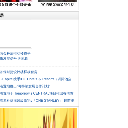
居
两会释放推动楼市平
康发展信号 各地政
谷保时捷设计楼样板套房
G Capital携手IHG Hotels ＆ Resorts（洲际酒店
港置地推出"可持续发展合作计划"
港置地于 Tomorrow’s CENTRAL项目推出香港首
港赤柱临海超級豪宅v「ONE STANLEY」 最前排