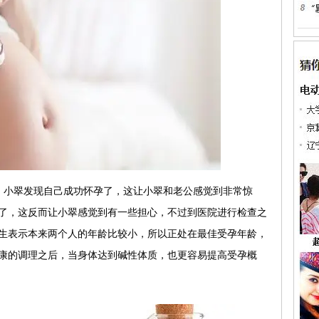
，小翠发现自己成功怀孕了，这让小翠和老公感觉到非常惊
了，这反而让小翠感觉到有一些担心，不过到医院进行检查之
生表示本来两个人的年龄比较小，所以正处在最佳受孕年龄，
康的调理之后，当身体达到碱性体质，也更容易提高受孕概