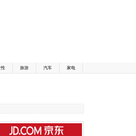
女性
旅游
汽车
家电