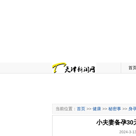
首
当前位置：
首页
>>
健康
>>
秘密事
>>
身
小夫妻备孕3
2024-3