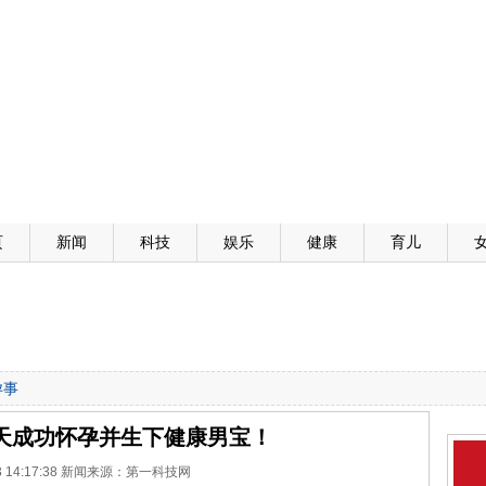
页
新闻
科技
娱乐
健康
育儿
孕事
0天成功怀孕并生下健康男宝！
-13 14:17:38 新闻来源：第一科技网