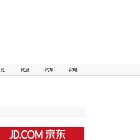
女性
旅游
汽车
家电