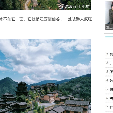
不如它一面。它就是江西望仙谷，一处被游人疯狂