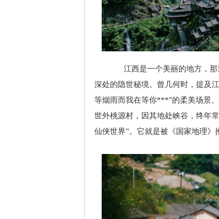
江西是一个美丽的地方，那里
深处的隐世秘境。曾几何时，提及江
等烟雨而我在等你***”的柔美场
世外桃源村，因其地处峡谷，终年常
仙侠世界”。它就是被《国家地理》