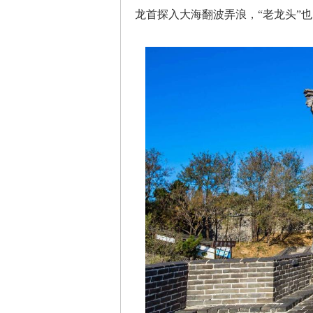
龙首探入大海翻波弄浪，“老龙头”