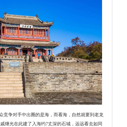
竞争对手中出圈的是海，而看海，自然就要到老龙
戚继光在此建了入海约7丈深的石城，远远看去如同