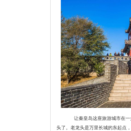
让秦皇岛这座旅游城市在一众
头了。老龙头是万里长城的东起点，