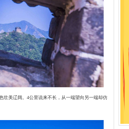
壮美辽阔。4公里说来不长，从一端望向另一端却仿
。