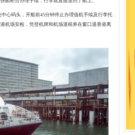
的快船柜台办理手续，行李就直接送到了船上。
中心码头，开船前45分钟停止办理值机手续及行李托
香港机场安检，凭登机牌和机场退税券在窗口退香港离