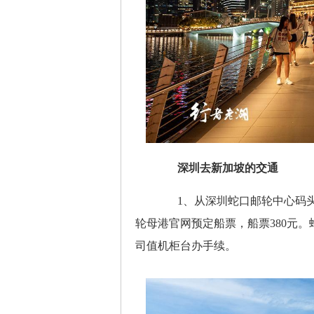
深圳去新加坡的交通
1、从深圳蛇口邮轮中心码头
轮母港官网预定船票，船票380元
司值机柜台办手续。