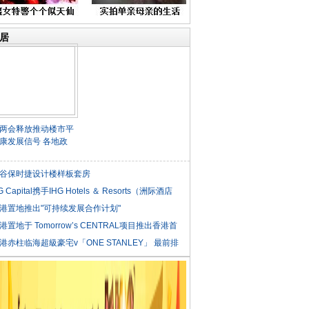
居
两会释放推动楼市平
康发展信号 各地政
谷保时捷设计楼样板套房
G Capital携手IHG Hotels ＆ Resorts（洲际酒店
港置地推出"可持续发展合作计划"
港置地于 Tomorrow’s CENTRAL项目推出香港首
港赤柱临海超級豪宅v「ONE STANLEY」 最前排