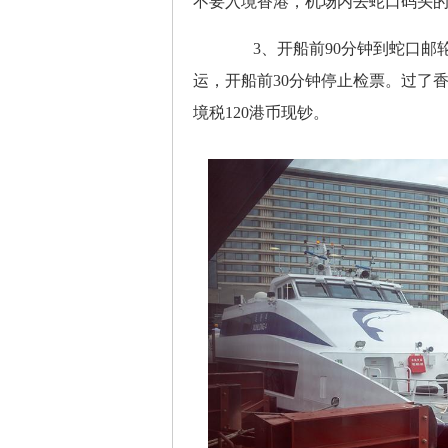
不要入境香港，机场内去蛇口码头
3、开船前90分钟到蛇口邮轮
运，开船前30分钟停止检票。过了
境税120港币现钞。