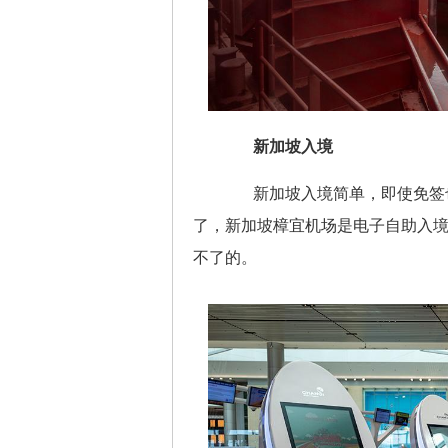
新加坡入境
新加坡入境简单，即使免签也
了，新加坡樟宜机场是电子自助入
不了的。