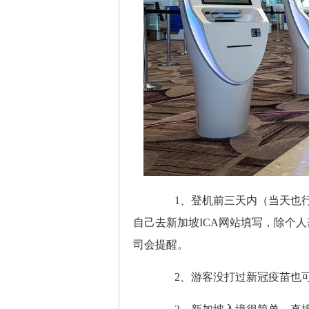
1、登机前三天内（当天也行）填写
自己去新加坡ICA网站填写，除个
司会提醒。
2、游客没打过新冠疫苗也可