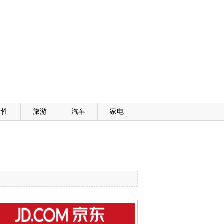
女性
旅游
汽车
家电