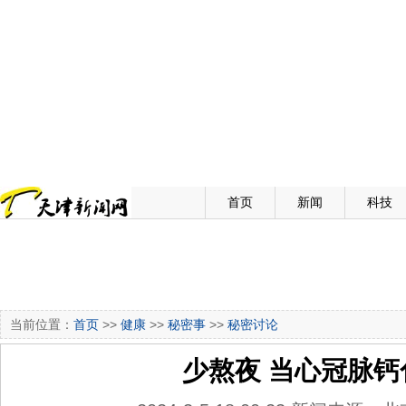
首页
新闻
科技
当前位置：
首页
>>
健康
>>
秘密事
>>
秘密讨论
少熬夜 当心冠脉钙