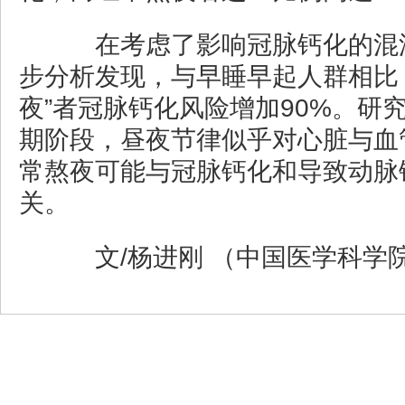
在考虑了影响冠脉钙化的混
步分析发现，与早睡早起人群相比
夜”者冠脉钙化风险增加90%。研
期阶段，昼夜节律似乎对心脏与血
常熬夜可能与冠脉钙化和导致动脉
关。
文/杨进刚 （中国医学科学