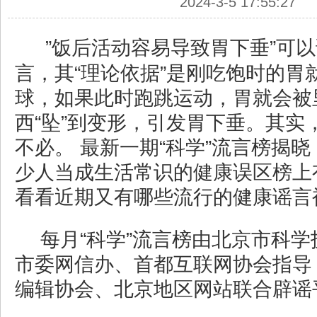
2024-3-5 17:55:27
”饭后活动容易导致胃下垂”可
言，其“理论依据”是刚吃饱时的胃
球，如果此时跑跳运动，胃就会被
西“坠”到变形，引发胃下垂。其实
不必。 最新一期“科学”流言榜揭
少人当成生活常识的健康误区榜上
看看近期又有哪些流行的健康谣言
每月“科学”流言榜由北京市科
市委网信办、首都互联网协会指导
编辑协会、北京地区网站联合辟谣