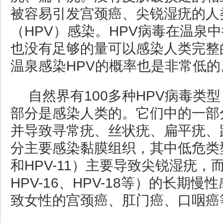
被容易引发宫颈癌、尖锐湿疣的人
（HPV）感染。HPV病毒在温泉
也没有足够的量可以感染人类完整
温泉感染HPV的概率也是非常低的
自然界有100多种HPV病毒类
部分是感染人类的。它们中的一部
并导致寻常疣、丝状疣、扁平疣、
分主要感染黏膜组织，其中低危类型
和HPV-11）主要导致尖锐湿疣，
HPV-16、HPV-18等）的长期
致女性的宫颈癌、肛门癌、口咽癌