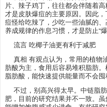
片、辣子鸡丁，往往都会伴随着高
才是皮肤爆痘的主要原因。因此，
痘怪给吃辣了，少吃一些油腻的、
养成规律的作息习惯，才是防止“爆
流言 吃椰子油更有利于减肥
真相 有观点认为，常用的植物
肪酸为主，食用后容易堆积脂肪。
脂肪酸，能快速提供能量而不会囤
不过，别高兴得太早。中链脂
肥，目前的研究结果并不一致。虽