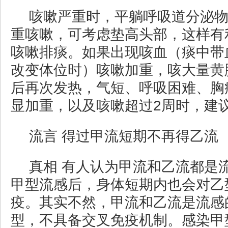
咳嗽严重时，平躺呼吸道分泌
重咳嗽，可考虑垫高头部，这样有
咳嗽排痰。如果出现咳血（痰中带
改变体位时）咳嗽加重，咳大量黄
后再次发热，气短、呼吸困难、胸
显加重，以及咳嗽超过2周时，建
流言 得过甲流短期不再得乙流
真相 有人认为甲流和乙流都是
甲型流感后，身体短期内也会对乙
疫。其实不然，甲流和乙流是流感
型，不具备交叉免疫机制。感染甲