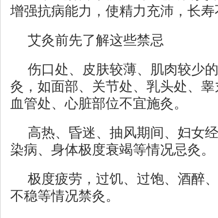
增强抗病能力，使精力充沛，长寿
艾灸前先了解这些禁忌
伤口处、皮肤较薄、肌肉较少
灸，如面部、关节处、乳头处、睾
血管处、心脏部位不宜施灸。
高热、昏迷、抽风期间、妇女
染病、身体极度衰竭等情况忌灸。
极度疲劳，过饥、过饱、酒醉
不稳等情况禁灸。