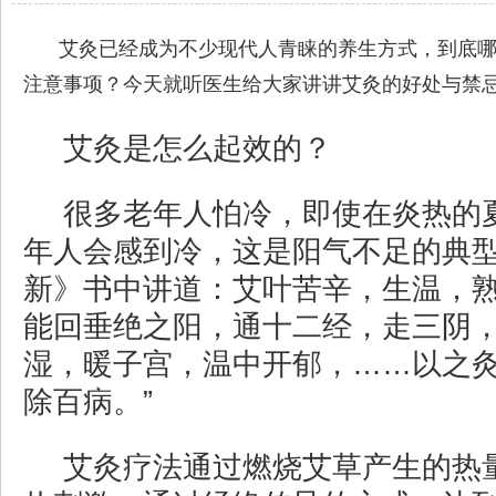
艾灸已经成为不少现代人青睐的养生方式，到底
注意事项？今天就听医生给大家讲讲艾灸的好处与禁
艾灸是怎么起效的？
很多老年人怕冷，即使在炎热的
年人会感到冷，这是阳气不足的典
新》书中讲道：艾叶苦辛，生温，
能回垂绝之阳，通十二经，走三阴
湿，暖子宫，温中开郁，……以之
除百病。”
艾灸疗法通过燃烧艾草产生的热