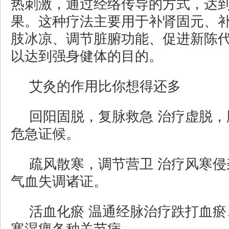
热刺激，通过经络传导的方式，达
果。这种疗法主要用于补肾固元、
肢冰凉、调节脏腑功能、促进新陈
以达到强身健体的目的。
艾灸的作用比你想得还多
回阳固脱，复脉救急 治疗虚脱
危急证候。
疏风散寒，调节营卫 治疗风寒
气血失调诸证。
活血化瘀 温通经脉治疗跌打血