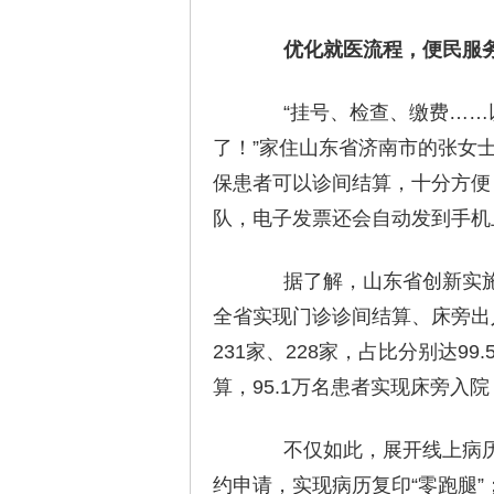
优化就医流程，便民服务
“挂号、检查、缴费……以
了！”家住山东省济南市的张女
保患者可以诊间结算，十分方便
队，电子发票还会自动发到手机
据了解，山东省创新实施
全省实现门诊诊间结算、床旁出
231家、228家，占比分别达99
算，95.1万名患者实现床旁入
不仅如此，展开线上病历
约申请，实现病历复印“零跑腿