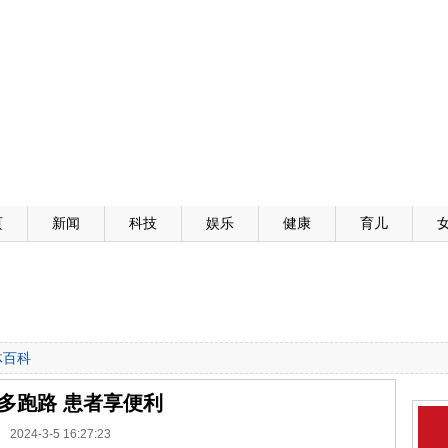
页
新闻
科技
娱乐
健康
育儿
体百科
多跑路 患者享便利
2024-3-5 16:27:23