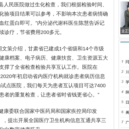
人民医院做过生化检查，我们根据检验时间、
化验项目结果可以参考，不影响本次患者病情确
血红蛋白即可。”内分泌代谢科医生陈慧告诉记
续诊疗，节省费用200多元。
策介绍，甘肃省已建成1个省级和14个市级
健康档案、电子病历、健康扶贫、卫生资源五大
支撑了全省检查检验共享互认工作。医院在
，2020年初启动省内医疗机构就诊患者病历信息
试点医院，我们每天为患者互认项目可达7400
了患者的重复检查，让患者省时省钱更省心。”
生健康委联合国家中医药局和国家疾控局印发
划》，提出开展全国医疗卫生机构信息互通共享三