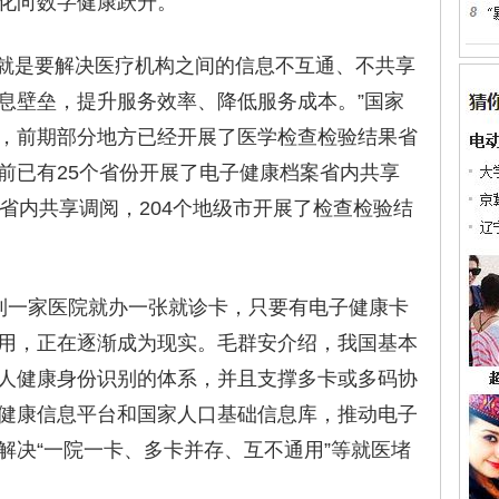
化向数字健康跃升。
是要解决医疗机构之间的信息不互通、不共享
息壁垒，提升服务效率、降低服务成本。”国家
，前期部分地方已经开展了医学检查检验结果省
前已有25个省份开展了电子健康档案省内共享
省内共享调阅，204个地级市开展了检查检验结
一家医院就办一张就诊卡，只要有电子健康卡
用，正在逐渐成为现实。毛群安介绍，我国基本
人健康身份识别的体系，并且支撑多卡或多码协
健康信息平台和国家人口基础信息库，推动电子
解决“一院一卡、多卡并存、互不通用”等就医堵