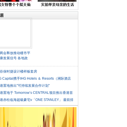
居
两会释放推动楼市平
康发展信号 各地政
谷保时捷设计楼样板套房
G Capital携手IHG Hotels ＆ Resorts（洲际酒店
港置地推出"可持续发展合作计划"
港置地于 Tomorrow’s CENTRAL项目推出香港首
港赤柱临海超級豪宅v「ONE STANLEY」 最前排