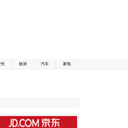
女性
旅游
汽车
家电