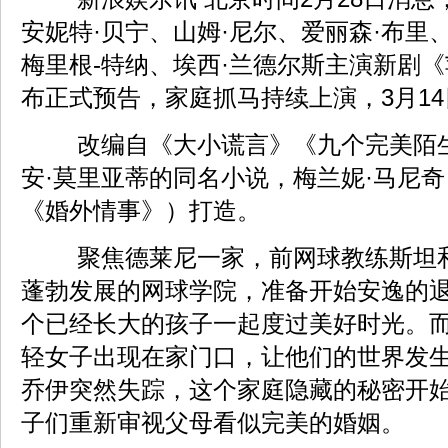
安妮特·贝宁、山姆·尼尔、爱丽森·布里、
梅里根-特纳、埃西·兰德尔斯主演新剧
布正式预告，家庭抓马持续上演，3月1
改编自《大小谎言》《九个完美陌
安·莫里亚蒂的同名小说，梅兰妮·马尼
《婚外情事》）打造。
聚焦德莱尼一家，前网球教练斯坦
蓬勃发展的网球学院，准备开始安逸的
个已经长大的孩子一起度过美好时光。
轻女子出现在家门口，让他们的世界发
乔伊突然失踪，这个家庭隐藏的秘密开
子们重新审视父母看似完美的婚姻。