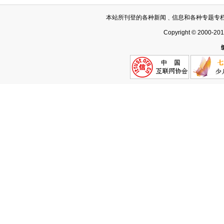
本站所刊登的各种新闻﹑信息和各种专题专
Copyright © 2000-20