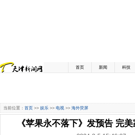
首页
新闻
科技
当前位置：
首页
>>
娱乐
>>
电视
>>
海外荧屏
《苹果永不落下》发预告 完美