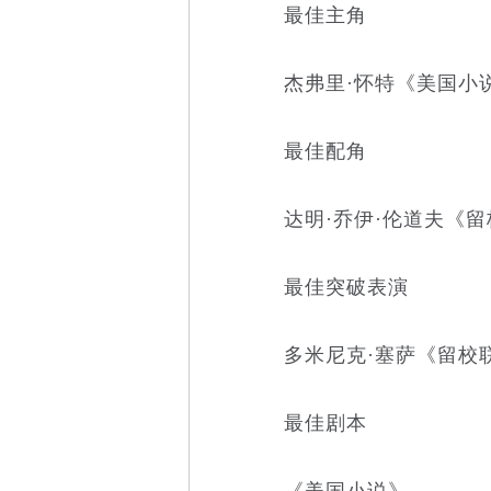
最佳主角
杰弗里·怀特《美国小
最佳配角
达明·乔伊·伦道夫《留
最佳突破表演
多米尼克·塞萨《留校
最佳剧本
《美国小说》