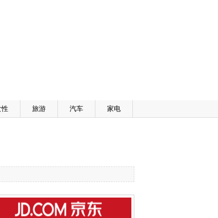
女性
旅游
汽车
家电