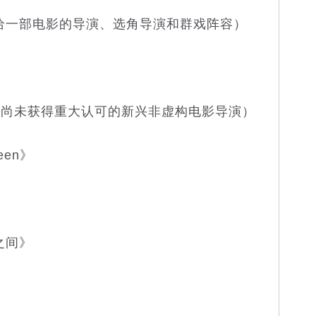
一部电影的导演、选角导演和群戏阵容）
未获得重大认可的新兴非虚构电影导演）
een》
之间》