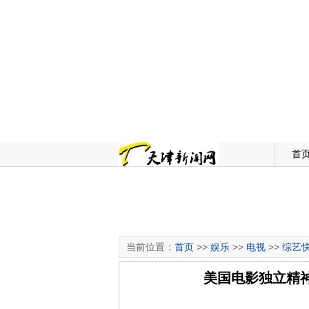
首
当前位置：
首页
>>
娱乐
>>
电视
>>
综艺
美国电影独立精