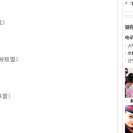
说》
校联盟》
联盟》