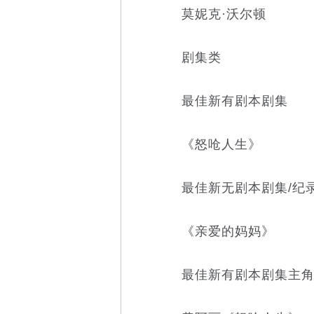
莫妮克·沃尔顿
剧集类
最佳新有剧本剧集
《怒呛人生》
最佳新无剧本剧集/纪
《亲爱的妈妈》
最佳新有剧本剧集主