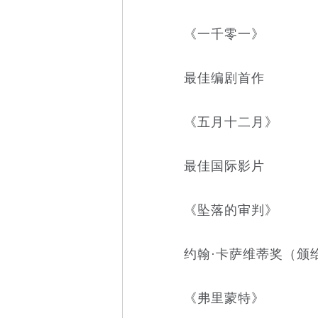
《一千零一》
最佳编剧首作
《五月十二月》
最佳国际影片
《坠落的审判》
约翰·卡萨维蒂奖（颁给
《弗里蒙特》