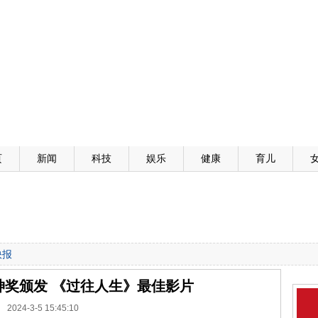
页
新闻
科技
娱乐
健康
育儿
快报
神奖颁发 《过往人生》最佳影片
2024-3-5 15:45:10