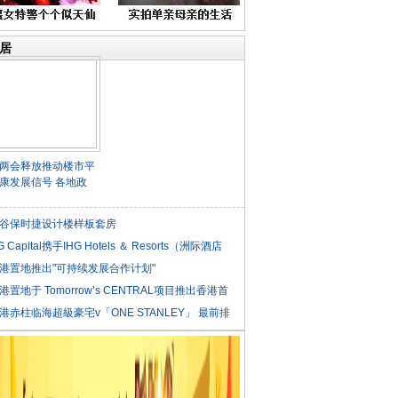
居
两会释放推动楼市平
康发展信号 各地政
谷保时捷设计楼样板套房
G Capital携手IHG Hotels ＆ Resorts（洲际酒店
港置地推出"可持续发展合作计划"
港置地于 Tomorrow’s CENTRAL项目推出香港首
港赤柱临海超級豪宅v「ONE STANLEY」 最前排