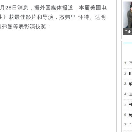
月28日消息，据外国媒体报道，本届美国电
生》获最佳影片和导演，杰弗里·怀特、达明·
奥弗曼等表彰演技奖：