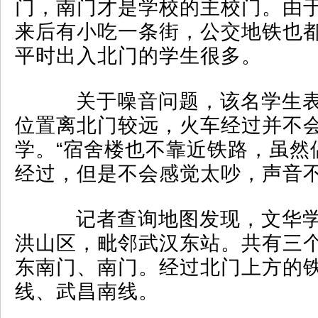
门，南门才是学校的主校门。由
来后有小吃一条街，公交地铁也
平时出入北门的学生很多。
关于噪音问题，该名学生表
位置离北门较远，火车经过并不
学。“宿舍楼也不靠近铁路，虽然
经过，但是不会感觉太吵，声音不
记者查询地图发现，文华学
洪山区，毗邻武汉东站。共有三
东南门、南门。经过北门上方的
线、武昌南线。