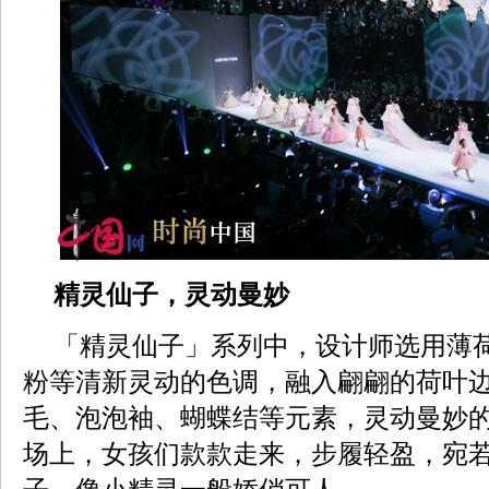
精灵仙子，灵动曼妙
「精灵仙子」系列中，设计师选用薄
粉等清新灵动的色调，融入翩翩的荷叶
毛、泡泡袖、蝴蝶结等元素，灵动曼妙
场上，女孩们款款走来，步履轻盈，宛