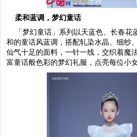
柔和蓝调，梦幻童话
「梦幻童话」系列以天蓝色、长春花
和的童话风蓝调，搭配轧染水晶、细纱
仙气十足的面料，一针一线，交织着魔
富童话般色彩的梦幻礼服，点亮每位小