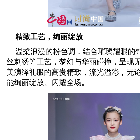
精致工艺，绚丽绽放
温柔浪漫的粉色调，结合璀璨耀眼的
丝刺绣等工艺，梦幻与华丽碰撞，呈现
美演绎礼服的高贵精致，流光溢彩，无
能绚丽绽放、闪耀全场。