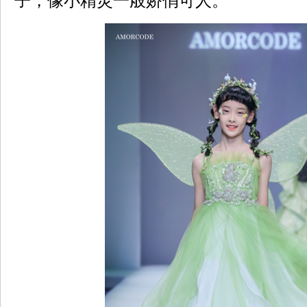
子，像小精灵一般娇俏可人。