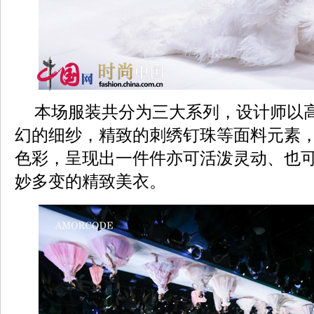
本场服装共分为三大系列，设计师以
幻的细纱，精致的刺绣钉珠等面料元素
色彩，呈现出一件件亦可活泼灵动、也
妙多变的精致美衣。